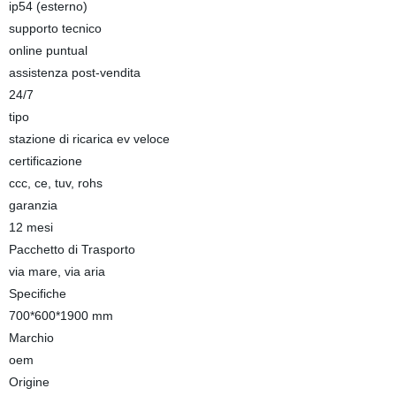
ip54 (esterno)
supporto tecnico
online puntual
assistenza post-vendita
24/7
tipo
stazione di ricarica ev veloce
certificazione
ccc, ce, tuv, rohs
garanzia
12 mesi
Pacchetto di Trasporto
via mare, via aria
Specifiche
700*600*1900 mm
Marchio
oem
Origine