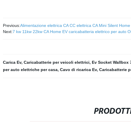
Previous:
Alimentazione elettrica CA CC elettrica CA Mini Silent Home g
Next:
7 kw 11kw 22kw CA Home EV caricabatteria elettrico per auto Ocp
Carica Ev
,
Caricabatterie per veicoli elettrici
,
Ev Socket Wallbox 
per auto elettriche per casa
,
Cavo di ricarica Ev
,
Caricabatterie 
PRODOTTI