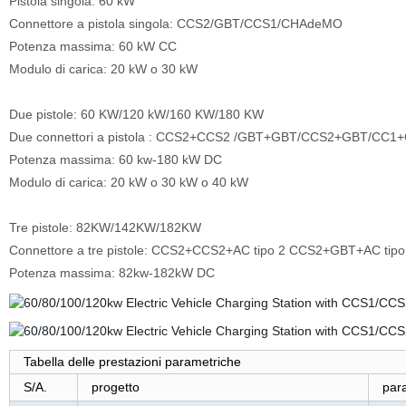
Pistola singola: 60 kW
Connettore a pistola singola: CCS2/GBT/CCS1/CHAdeMO
Potenza massima: 60 kW CC
Modulo di carica: 20 kW o 30 kW
Due pistole: 60 KW/120 kW/160 KW/180 KW
Due connettori a pistola : CCS2+CCS2 /GBT+GBT/CCS2+GBT/C
Potenza massima: 60 kw-180 kW DC
Modulo di carica: 20 kW o 30 kW o 40 kW
Tre pistole: 82KW/142KW/182KW
Connettore a tre pistole: CCS2+CCS2+AC tipo 2 CCS2+GBT+AC ti
Potenza massima: 82kw-182kW DC
Tabella delle prestazioni parametriche
S/A.
progetto
par