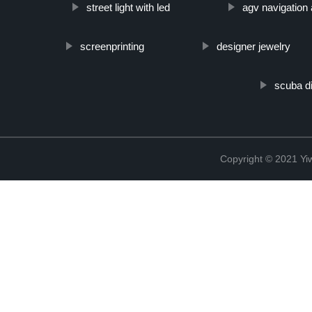
street light with led
agv navigation
screenprinting
designer jewelry
scuba di
Copyright © 2021 Yi