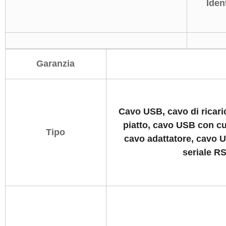
Iden
Garanzia
Cavo USB, cavo di ricar
piatto, cavo USB con cus
Tipo
cavo adattatore, cavo U
seriale R