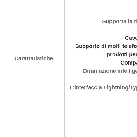
Supporta la r
Cavo
Supporto di molti telef
prodotti per
Caratteristiche
Compat
Diramazione intelligen
L'interfaccia Lightning/Ty