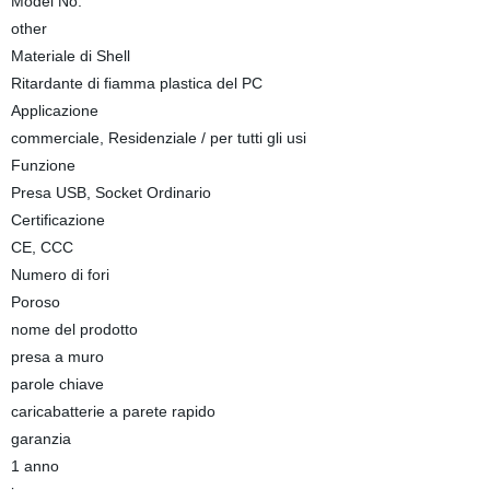
Model No.
other
Materiale di Shell
Ritardante di fiamma plastica del PC
Applicazione
commerciale, Residenziale / per tutti gli usi
Funzione
Presa USB, Socket Ordinario
Certificazione
CE, CCC
Numero di fori
Poroso
nome del prodotto
presa a muro
parole chiave
caricabatterie a parete rapido
garanzia
1 anno