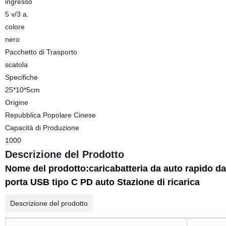
ingresso
5 v/3 a.
colore
nero
Pacchetto di Trasporto
scatola
Specifiche
25*10*5cm
Origine
Repubblica Popolare Cinese
Capacità di Produzione
1000
Descrizione del Prodotto
Nome del prodotto:caricabatteria da auto rapido da
porta USB tipo C PD auto Stazione di ricarica
Descrizione del prodotto