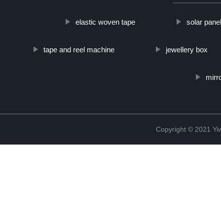
elastic woven tape
solar pane
tape and reel machine
jewellery box
mirr
Copyright © 2021 Yi