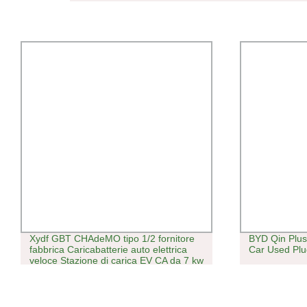
Xydf GBT CHAdeMO tipo 1/2 fornitore
BYD Qin Plus 
fabbrica Caricabatterie auto elettrica
Car Used Plug 
veloce Stazione di carica EV CA da 7 kw