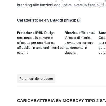
branding alle funzioni aggiuntive, avete la flessibilit
Caratteristiche e vantaggi principali:
Protezione IP65:
Design
Ricarica efficiente:
Stru
resistente alla polvere e
Velocità di ricarica
Costr
all'acqua per una ricarica
elevate per tornare
test
affidabile, in ambienti interni ed
rapidamente in
gara
esterni.
viaggio.
dura
Parametri del prodotto
CARICABATTERIA EV MOREDAY TIPO 2 ST