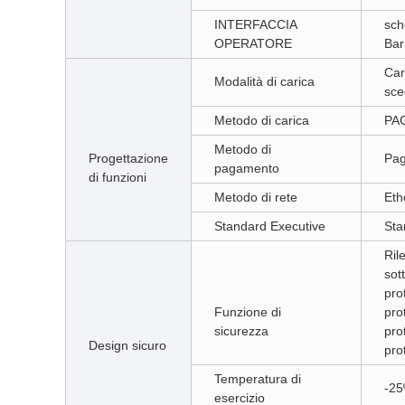
INTERFACCIA
sch
OPERATORE
Bar
Car
Modalità di carica
sce
Metodo di carica
PAG
Metodo di
Progettazione
Pag
pagamento
di funzioni
Metodo di rete
Eth
Standard Executive
Sta
Ril
sot
pro
Funzione di
pro
sicurezza
pro
Design sicuro
pro
Temperatura di
-25
esercizio