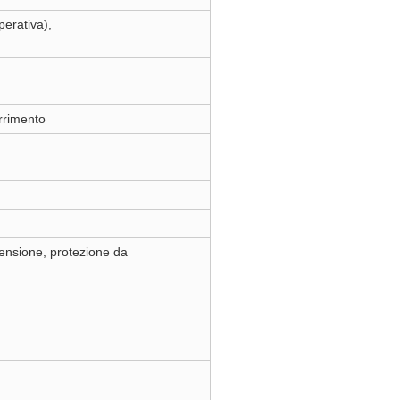
operativa),
rrimento
tensione, protezione da