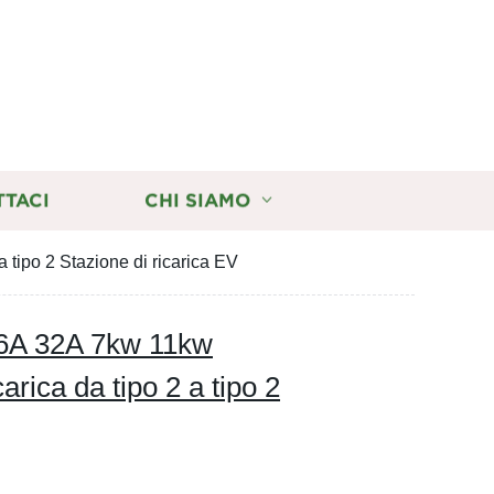
TTACI
CHI SIAMO
tipo 2 Stazione di ricarica EV
16A 32A 7kw 11kw
rica da tipo 2 a tipo 2