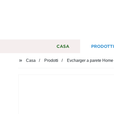
CASA
PRODOTT
Casa
Prodotti
Evcharger a parete Home 1