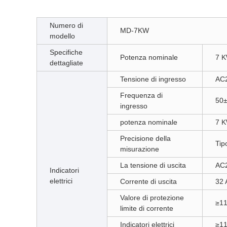
Numero di
MD-7KW
modello
Specifiche
Potenza nominale
7 
dettagliate
Tensione di ingresso
AC
Frequenza di
50±
ingresso
potenza nominale
7 
Precisione della
Tip
misurazione
La tensione di uscita
AC
Indicatori
elettrici
Corrente di uscita
32 
Valore di protezione
≥1
limite di corrente
Indicatori elettrici
≥1