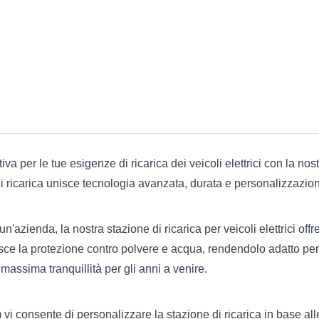
iva per le tue esigenze di ricarica dei veicoli elettrici con la no
i ricarica unisce tecnologia avanzata, durata e personalizzazione
un'azienda, la nostra stazione di ricarica per veicoli elettrici off
isce la protezione contro polvere e acqua, rendendolo adatto per 
assima tranquillità per gli anni a venire.
vi consente di personalizzare la stazione di ricarica in base all