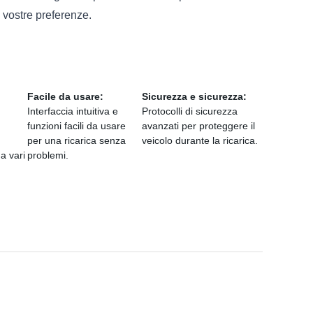
e vostre preferenze.
Facile da usare:
Sicurezza e sicurezza:
Interfaccia intuitiva e
Protocolli di sicurezza
funzioni facili da usare
avanzati per proteggere il
per una ricarica senza
veicolo durante la ricarica.
 a vari
problemi.