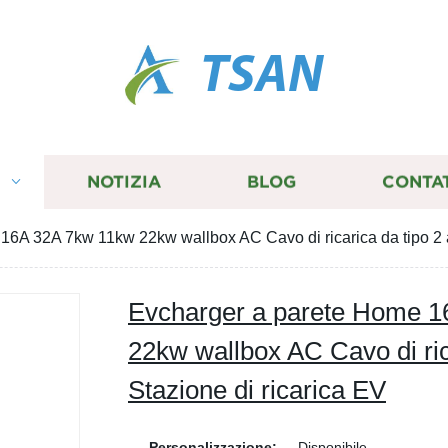
TSAN
I
NOTIZIA
BLOG
CONTA
6A 32A 7kw 11kw 22kw wallbox AC Cavo di ricarica da tipo 2 a 
Evcharger a parete Home 
22kw wallbox AC Cavo di rica
Stazione di ricarica EV
Personalizzazione:
Disponibile