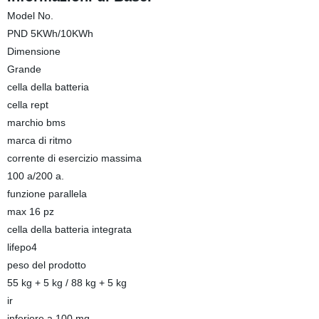
Model No.
PND 5KWh/10KWh
Dimensione
Grande
cella della batteria
cella rept
marchio bms
marca di ritmo
corrente di esercizio massima
100 a/200 a.
funzione parallela
max 16 pz
cella della batteria integrata
lifepo4
peso del prodotto
55 kg + 5 kg / 88 kg + 5 kg
ir
inferiore a 100 mq