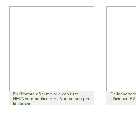
Purificatore d&prime;aria con filtro
Caricabatteri
HEPA vero purificatore d&prime;aria per
efficienza E
la stanza