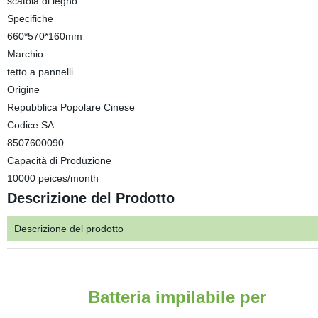
scatola di legno
Specifiche
660*570*160mm
Marchio
tetto a pannelli
Origine
Repubblica Popolare Cinese
Codice SA
8507600090
Capacità di Produzione
10000 peices/month
Descrizione del Prodotto
Descrizione del prodotto
Batteria impilabile per