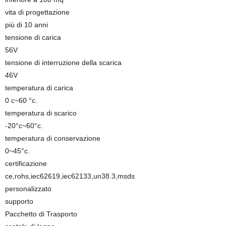
vita di progettazione
più di 10 anni
tensione di carica
56V
tensione di interruzione della scarica
46V
temperatura di carica
0 c~60 °c.
temperatura di scarico
-20°c~60°c.
temperatura di conservazione
0~45°c.
certificazione
ce,rohs,iec62619,iec62133,un38.3,msds
personalizzato
supporto
Pacchetto di Trasporto