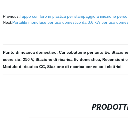
Previous:
Tappo con foro in plastica per stampaggio a iniezione perso
Next:
Portatile monofase per uso domestico da 3,6 kW per uso domest
Punto di ricarica domestico
,
Caricabatterie per auto Ev
,
Stazione
esercizio: 250 V
,
Stazione di ricarica Ev domestica
,
Recensioni ca
Modulo di ricarica CC
,
Stazione di ricarica per veicoli elettrici
,
PRODOTTI