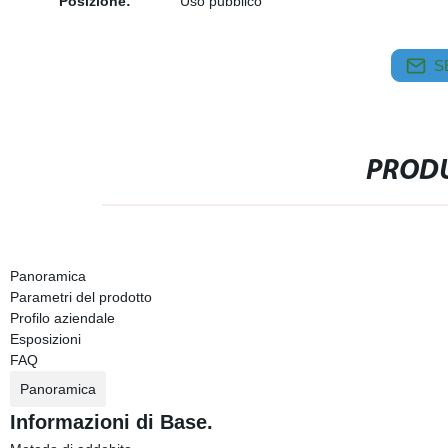
Posizione:
Uso pubblico
S
PRODU
Panoramica
Parametri del prodotto
Profilo aziendale
Esposizioni
FAQ
Panoramica
Informazioni di Base.