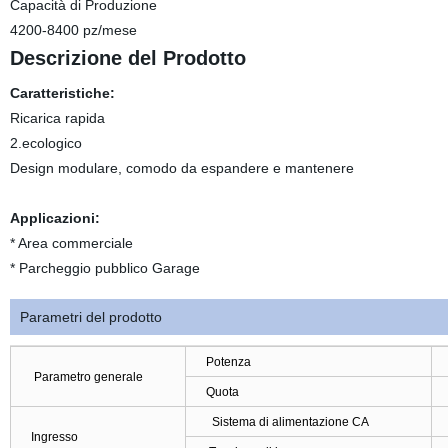
Capacità di Produzione
4200-8400 pz/mese
Descrizione del Prodotto
Caratteristiche:
Ricarica rapida
2.ecologico
Design modulare, comodo da espandere e mantenere
Applicazioni:
* Area commerciale
* Parcheggio pubblico Garage
Parametri del prodotto
Potenza
Parametro generale
Quota
Sistema di alimentazione CA
Ingresso