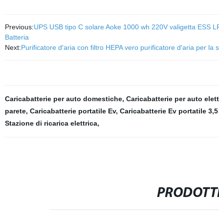
Previous:
UPS USB tipo C solare Aoke 1000 wh 220V valigetta ESS LFP
Batteria
Next:
Purificatore d′aria con filtro HEPA vero purificatore d′aria per la 
Caricabatterie per auto domestiche
,
Caricabatterie per auto elet
parete
,
Caricabatterie portatile Ev
,
Caricabatterie Ev portatile 3,
Stazione di ricarica elettrica
,
PRODOTTI