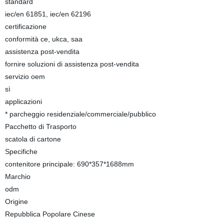
standard
iec/en 61851, iec/en 62196
certificazione
conformità ce, ukca, saa
assistenza post-vendita
fornire soluzioni di assistenza post-vendita
servizio oem
sì
applicazioni
* parcheggio residenziale/commerciale/pubblico
Pacchetto di Trasporto
scatola di cartone
Specifiche
contenitore principale: 690*357*1688mm
Marchio
odm
Origine
Repubblica Popolare Cinese