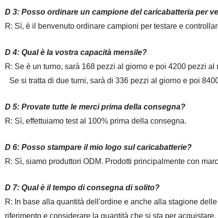
D 3: Posso ordinare un campione del
caricabatteria per vei
R: Sì
, è il benvenuto ordinare campioni per testare e controllar
D 4:
Qual è la vostra capacità mensile?
R:
Se è un turno, sarà 168 pezzi al giorno e poi 4200 pezzi al
Se
si tratta di due turni, sarà di 336 pezzi al giorno e poi 84
D 5: Provate tutte le merci prima della consegna?
R: Sì, effettuiamo test al 100% prima della consegna.
D 6: Posso stampare il mio logo sul caricabatterie?
R: Sì
, siamo produttori ODM. Prodotti principalmente con marchi
D 7: Qual è il tempo di consegna di solito?
R: In base alla quantità dell'ordine e anche alla stagione del
riferimento e considerare la quantità che si sta per acquistare, 