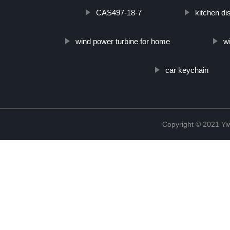
CAS497-18-7
kitchen di
wind power turbine for home
w
car keychain
Copyright © 2021 Yi