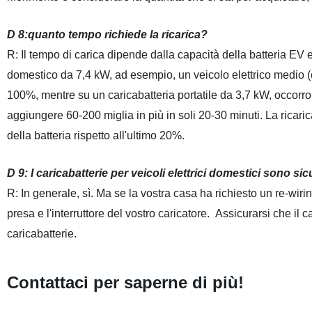
D 8:
quanto tempo richiede la ricarica?
R:
Il tempo di carica dipende dalla capacità della batteria EV e
domestico da 7,4 kW, ad esempio, un veicolo elettrico medio (c
100%, mentre su un caricabatteria portatile da 3,7 kW, occorro
aggiungere 60-200 miglia in più in soli 20-30 minuti. La ricar
della batteria rispetto all'ultimo 20%.
D 9:
I caricabatterie per veicoli elettrici domestici sono sic
R: In generale
, sì. Ma se
la vostra casa ha richiesto un re-
wirin
presa e l'interruttore del vostro caricatore. Assicurarsi che il c
caricabatterie.
Contattaci per saperne di più!