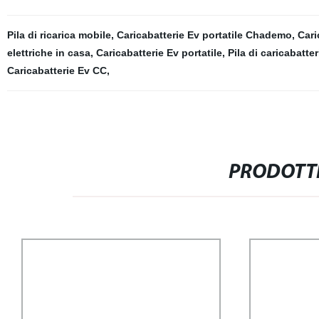
Pila di ricarica mobile
,
Caricabatterie Ev portatile Chademo
,
Cari
elettriche in casa
,
Caricabatterie Ev portatile
,
Pila di caricabatte
Caricabatterie Ev CC
,
PRODOTTI