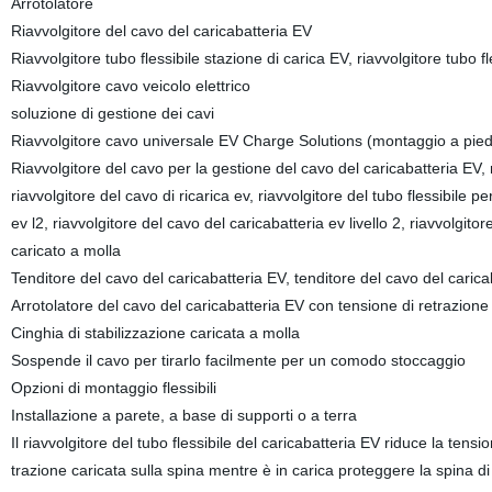
Arrotolatore
Riavvolgitore del cavo del caricabatteria EV
Riavvolgitore tubo flessibile stazione di carica EV, riavvolgitore tubo f
Riavvolgitore cavo veicolo elettrico
soluzione di gestione dei cavi
Riavvolgitore cavo universale EV Charge Solutions (montaggio a piedi
Riavvolgitore del cavo per la gestione del cavo del caricabatteria EV, ri
riavvolgitore del cavo di ricarica ev, riavvolgitore del tubo flessibile p
ev l2, riavvolgitore del cavo del caricabatteria ev livello 2, riavvolgito
caricato a molla
Tenditore del cavo del caricabatteria EV, tenditore del cavo del carica
Arrotolatore del cavo del caricabatteria EV con tensione di retrazion
Cinghia di stabilizzazione caricata a molla
Sospende il cavo per tirarlo facilmente per un comodo stoccaggio
Opzioni di montaggio flessibili
Installazione a parete, a base di supporti o a terra
Il riavvolgitore del tubo flessibile del caricabatteria EV riduce la tens
trazione caricata sulla spina mentre è in carica proteggere la spina di