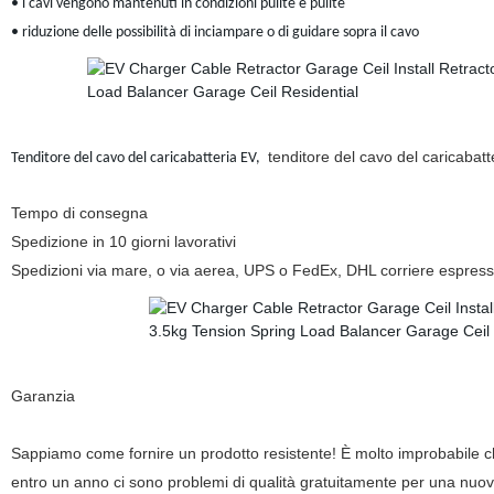
• i cavi vengono mantenuti in condizioni pulite e pulite
• riduzione delle possibilità di inciampare o di guidare sopra il cavo
tenditore del cavo del caricabatt
Tenditore del cavo del caricabatteria EV,
Tempo di consegna
Spedizione in 10 giorni lavorativi
Spedizioni via mare, o via aerea, UPS o FedEx, DHL corriere espress
Garanzia
Sappiamo come fornire un prodotto resistente! È molto improbabile che
entro un anno ci sono problemi di qualità gratuitamente per una nuova