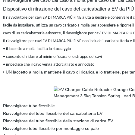
Riavvolgitore del cavo caricato a molla per il cavo del caricab
Dispositivo di ritrazione del cavo del caricabatteria EV da PI
Il riavvolgitore per cavi EV DI MARCA PIÙ FINE aiuta a gestire e conservare il ca
facile da installare, utilizza un cavo caricato a molla per appendere e riporre i
cavo di un caricabatterie esistente, il riavvolgitore per cavi EV DI MARCA PIÙ 
Il riavvolgitore per cavi EV DI MARCA PIÙ FINE non include il caricabatteria e i
• il laccetto a molla facilita lo stoccaggio
• consente di ridurre al minimo l'usura e lo strappo dei cavi
• impedisce che il cavo venga attorcigliato e annodato
• UN laccetto a molla mantiene il cavo di ricarica e lo trattiene, per
Riavvolgitore tubo flessibile
Riavvolgitore del tubo flessibile del caricabatteria EV
Riavvolgitore del tubo flessibile della stazione di carica EV
Riavvolgitore tubo flessibile per montaggio su palo