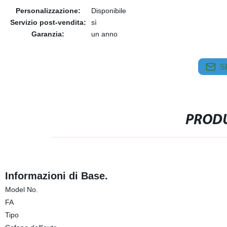
Personalizzazione:
Disponibile
Servizio post-vendita:
sì
Garanzia:
un anno
S
PRODU
Informazioni di Base.
Model No.
FA
Tipo