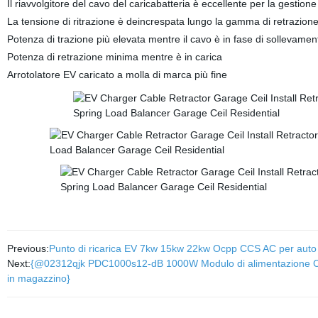
Il riavvolgitore del cavo del caricabatteria è eccellente per la gestio
La tensione di ritrazione è deincrespata lungo la gamma di retrazion
Potenza di trazione più elevata mentre il cavo è in fase di sollevamen
Potenza di retrazione minima mentre è in carica
Arrotolatore EV caricato a molla di marca più fine
Previous:
Punto di ricarica EV 7kw 15kw 22kw Ocpp CCS AC per auto ele
Next:
{@02312qjk PDC1000s12-dB 1000W Modulo di alimentazione CC (d
in magazzino}