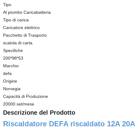
Tipo
Al piombo Caricabatteria
Tipo di carica
Caricatore elettrico
Pacchetto di Trasporto
scatola di carta
Specifiche
200*98*53
Marchio
defa
Origine
Norvegia
Capacità di Produzione
20000 set/mese
Descrizione del Prodotto
Riscaldatore DEFA riscaldato 12A 20A 3