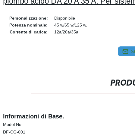
piombo acido DA 20 A 35 A. Per sistem
Personalizzazione:
Disponibile
Potenza nominale:
45 w/65 w/125 w.
Corrente di carica:
12a/20a/35a
S
PRODU
Informazioni di Base.
Model No.
DF-CG-001