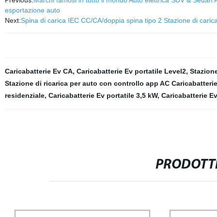
Previous:
Marchi famosi in tutto il mondo Auto elettrica SUV & Sed
esportazione auto
Next:
Spina di carica IEC CC/CA/doppia spina tipo 2 Stazione di cari
Caricabatterie Ev CA
,
Caricabatterie Ev portatile Level2
,
Stazione
Stazione di ricarica per auto con controllo app AC Caricabatteri
residenziale
,
Caricabatterie Ev portatile 3,5 kW
,
Caricabatterie Ev
PRODOTTI