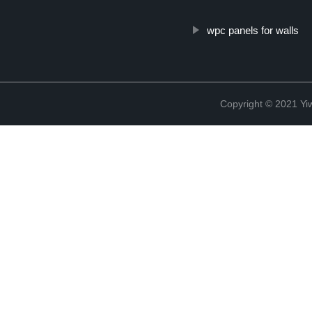
wpc panels for walls
Copyright © 2021 Yi