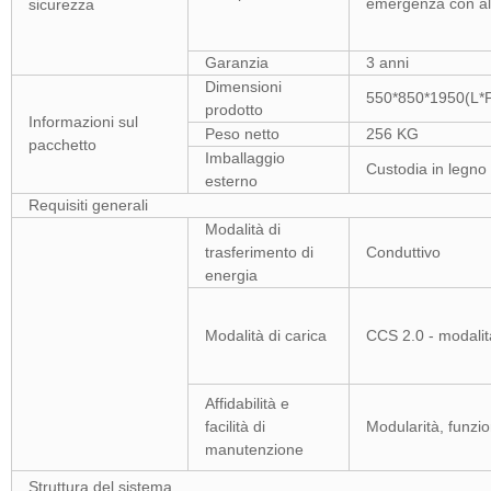
emergenza con all
sicurezza
Garanzia
3 anni
Dimensioni
550*850*1950(L*
prodotto
Informazioni sul
Peso netto
256 KG
pacchetto
Imballaggio
Custodia in legno
esterno
Requisiti generali
Modalità di
trasferimento di
Conduttivo
energia
Modalità di carica
CCS 2.0 - modalità
Affidabilità e
facilità di
Modularità, funzio
manutenzione
Struttura del sistema