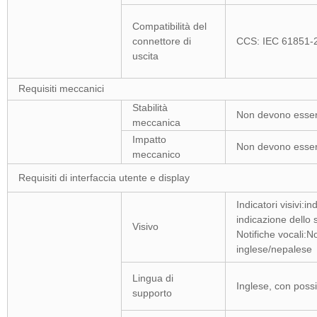
Compatibilità del
connettore di
CCS: IEC 6185
uscita
Requisiti meccanici
Stabilità
Non devono essere
meccanica
Impatto
Non devono essere
meccanico
Requisiti di interfaccia utente e display
Indicatori visivi:
indicazione 
Visivo
Notifiche vocali:No
inglese/nepalese
Lingua di
Inglese, con possib
supporto