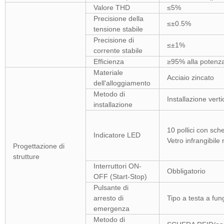
Valore THD
≤5%
Precisione della
≤±0.5%
tensione stabile
Precisione di
≤±1%
corrente stabile
Efficienza
≥95% alla potenza
Materiale
Acciaio zincato
dell'alloggiamento
Metodo di
Installazione verti
installazione
10 pollici con sch
Indicatore LED
Vetro infrangibile 
Progettazione di
strutture
Interruttori ON-
Obbligatorio
OFF (Start-Stop)
Pulsante di
arresto di
Tipo a testa a fun
emergenza
Metodo di