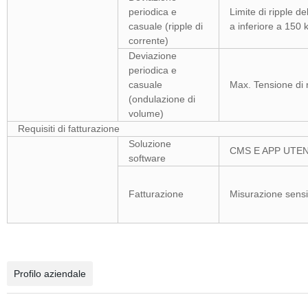
periodica e
Limite di ripple de
casuale (ripple di
a inferiore a 150 
corrente)
Deviazione
periodica e
casuale
Max. Tensione di 
(ondulazione di
volume)
Requisiti di fatturazione
Soluzione
CMS E APP UTE
software
Fatturazione
Misurazione sensibi
Profilo aziendale