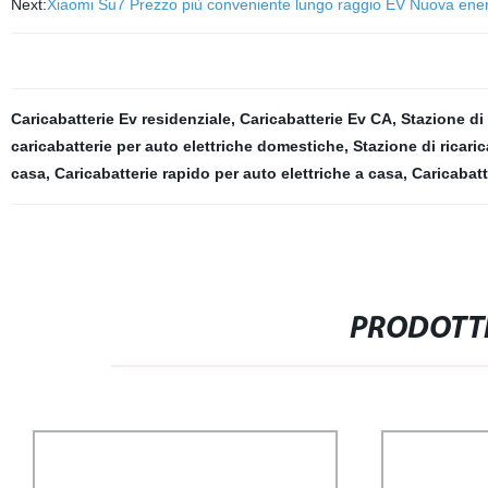
Next:
Xiaomi Su7 Prezzo più conveniente lungo raggio EV Nuova energia
Caricabatterie Ev residenziale
,
Caricabatterie Ev CA
,
Stazione di
caricabatterie per auto elettriche domestiche
,
Stazione di ricaric
casa
,
Caricabatterie rapido per auto elettriche a casa
,
Caricabat
PRODOTTI