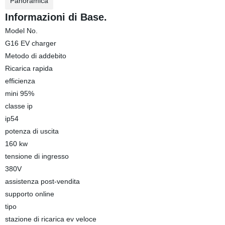
Panoramica
Informazioni di Base.
Model No.
G16 EV charger
Metodo di addebito
Ricarica rapida
efficienza
mini 95%
classe ip
ip54
potenza di uscita
160 kw
tensione di ingresso
380V
assistenza post-vendita
supporto online
tipo
stazione di ricarica ev veloce