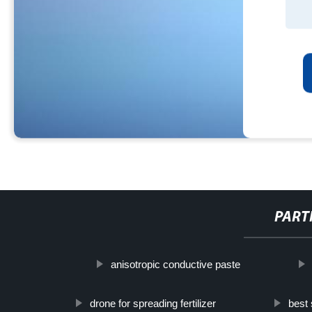
PART
anisotropic conductive paste
drone for spreading fertilizer
best 