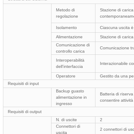
Metodo di
Stazione di cari
regolazione
contemporaneam
Isolamento
Ciascuna uscita è 
Alimentazione
Stazione di carica
Comunicazione di
Comunicazione tram
controllo carica
Interoperabilità
Interazionabile co
dell'interfaccia
Operatore
Gestito da una per
Requisiti di input
Backup guasto
Batteria di riserva
alimentazione in
consentire attivit
ingresso
Requisiti di output
N. di uscite
2
Connettori di
2 connettori di usc
uscita