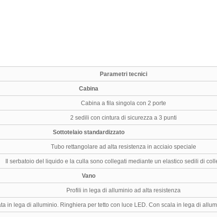
Parametri tecnici
Cabina
Cabina a fila singola con 2 porte
2 sedili con cintura di sicurezza a 3 punti
Sottotelaio standardizzato
Tubo rettangolare ad alta resistenza in acciaio speciale
Il serbatoio del liquido e la culla sono collegati mediante un elastico sedili di co
Vano
Profili in lega di alluminio ad alta resistenza
ata in lega di alluminio. Ringhiera per tetto con luce LED. Con scala in lega di allum