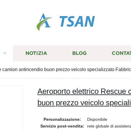
TSAN
I
NOTIZIA
BLOG
CONTA
e camion antincendio buon prezzo veicolo specializzato Fabbri
Aeroporto elettrico Rescue 
buon prezzo veicolo special
Personalizzazione:
Disponibile
Servizio post-vendita:
rete globale di assisten