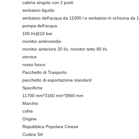
cabina singola con 2 posti
serbatoio liquido
serbatoio dell′acqua da 11000 l e serbatoio in schiuma da 1
pompa dell′acqua
100 l/s@10 bar
monitor antincendio
monitor anteriore 20 l/s, monitor tetto 80 l/s.
vernice
rosso fuoco
Pacchetto di Trasporto
pacchetto di esportazione standard
Specifiche
11700 mm*3160 mm*3960 mm
Marchio
cxfire
Origine
Repubblica Popolare Cinese
Codice SA