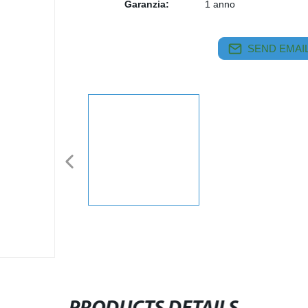
Garanzia:
1 anno
SEND EMAIL