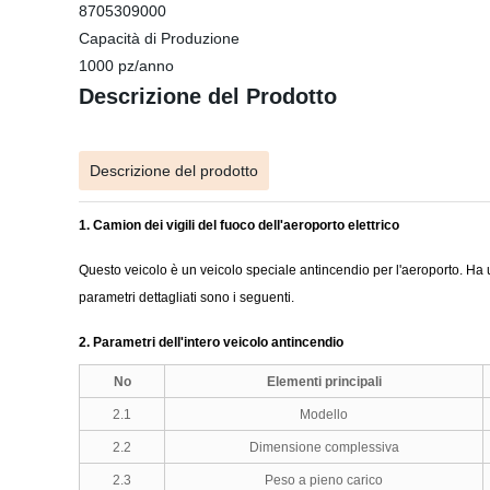
8705309000
Capacità di Produzione
1000 pz/anno
Descrizione del Prodotto
Descrizione del prodotto
1. Camion dei vigili del fuoco dell'aeroporto elettrico
Questo veicolo è un veicolo speciale antincendio per l'aeroporto. Ha u
parametri dettagliati sono i seguenti.
2. Parametri dell'intero veicolo antincendio
No
Elementi principali
2.1
Modello
2.2
Dimensione complessiva
2.3
Peso a pieno carico