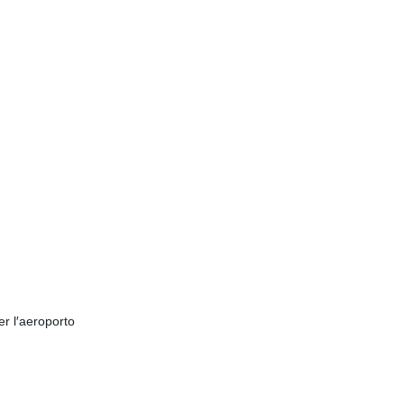
er l′aeroporto