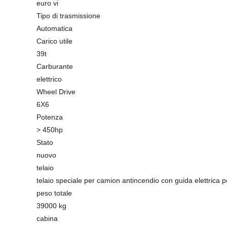
euro vi
Tipo di trasmissione
Automatica
Carico utile
39t
Carburante
elettrico
Wheel Drive
6X6
Potenza
> 450hp
Stato
nuovo
telaio
telaio speciale per camion antincendio con guida elettrica p
peso totale
39000 kg
cabina