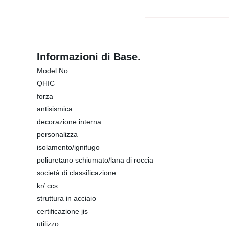
Informazioni di Base.
Model No.
QHIC
forza
antisismica
decorazione interna
personalizza
isolamento/ignifugo
poliuretano schiumato/lana di roccia
società di classificazione
kr/ ccs
struttura in acciaio
certificazione jis
utilizzo