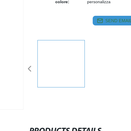
colore:
personalizza
SEND EMAIL