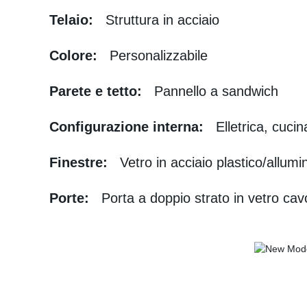
Telaio:
Struttura in acciaio
Colore:
Personalizzabile
Parete e tetto:
Pannello a sandwich
Configurazione interna:
Elletrica, cuci
Finestre:
Vetro in acciaio plastico/allumi
Porte:
Porta a doppio strato in vetro cavo 