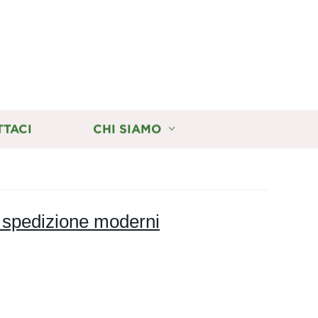
TTACI
CHI SIAMO
di spedizione moderni