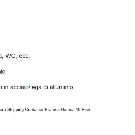
na, WC, ecc.
nio
in acciaio/lega di alluminio