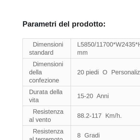
Parametri del prodotto:
Dimensioni
L5850/11700*W2435*
standard
mm
Dimensioni
della
20 piedi O Personaliz
confezione
Durata della
15-20 Anni
vita
Resistenza
88.2-117 Km/h.
al vento
Resistenza
8 Gradi
al terremoto