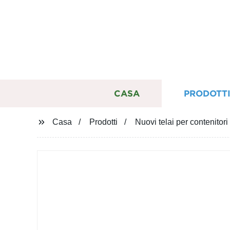
CASA
PRODOTT
Casa
Prodotti
Nuovi telai per contenitor